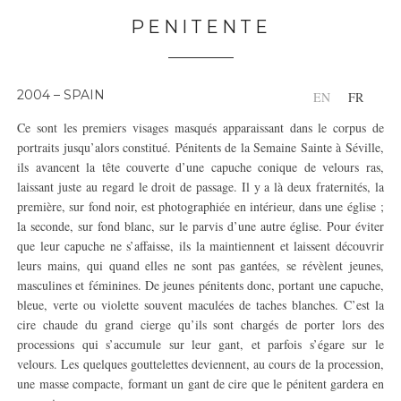
PENITENTE
2004 – SPAIN
EN
FR
Ce sont les premiers visages masqués apparaissant dans le corpus de
portraits jusqu’alors constitué. Pénitents de la Semaine Sainte à Séville,
ils avancent la tête couverte d’une capuche conique de velours ras,
laissant juste au regard le droit de passage. Il y a là deux fraternités, la
première, sur fond noir, est photographiée en intérieur, dans une église ;
la seconde, sur fond blanc, sur le parvis d’une autre église. Pour éviter
que leur capuche ne s’affaisse, ils la maintiennent et laissent découvrir
leurs mains, qui quand elles ne sont pas gantées, se révèlent jeunes,
masculines et féminines. De jeunes pénitents donc, portant une capuche,
bleue, verte ou violette souvent maculées de taches blanches. C’est la
cire chaude du grand cierge qu’ils sont chargés de porter lors des
processions qui s’accumule sur leur gant, et parfois s’égare sur le
velours. Les quelques gouttelettes deviennent, au cours de la procession,
une masse compacte, formant un gant de cire que le pénitent gardera en