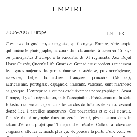
EMPIRE
2004-2007 Europe
EN
FR
C’est avec la garde royale anglaise, qu’il engage Empire, série ample
qui amène le photographe, au cours de trois années, à traverser 16 pays
ou principautés d’Europe à la rencontre de 31 régiments. Aux Royal
Horse Guards, Queen’s Life Guards et Grenadiers succèdent rapidement
les figures majeures des gardes danoise et suédoise, puis norvégienne,
écossaise, belge, hollandaise, française, princière (Monaco),
autrichienne, portugaise, espagnole, italienne, vaticane, saint marinoise
et grecque. L’entreprise n’est pas exclusivement photographique. Avant
l’image, il y a la négociation, puis l’acceptation. Précédemment, la série
Rikishi, réalisée au Japon dans les cercles de lutteurs de sumo, avaient
donné lieu à pareilles manœuvres. Ces pourparlers et ce qui s’ensuit,
l’entrée du photographe dans un cercle fermé, pèsent autant dans la
raison d’être du projet que l’image qui en résulte. Celle-ci a relevé ses
exigences, elle lui demande plus que de pousser la porte d’une école ou