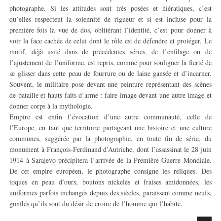
photographe. Si les attitudes sont très posées et hiératiques, c’est
qu’elles respectent la solennité de rigueur et si est incluse pour la
première fois la vue de dos, oblitérant l’identité, c’est pour donner à
voir la face cachée de celui dont le rôle est de défendre et protéger. Le
motif, déjà usité dans de précédentes séries, de l’enfilage ou de
l’ajustement de l’uniforme, est repris, comme pour souligner la fierté de
se glisser dans cette peau de fourrure ou de laine gansée et d’incarner.
Souvent, le militaire pose devant une peinture représentant des scènes
de bataille et hauts faits d’arme : faire image devant une autre image et
donner corps à la mythologie.
Empire est enfin l’évocation d’une autre communauté, celle de
l’Europe, en tant que territoire partageant une histoire et une culture
communes, suggérée par la photographie, en toute fin de série, du
monument à François-Ferdinand d’Autriche, dont l’assassinat le 28 juin
1914 à Sarajevo précipitera l’arrivée de la Première Guerre Mondiale.
De cet empire européen, le photographe consigne les reliques. Des
toques en peau d’ours, boutons nickelés et fraises amidonnées, les
uniformes parfois inchangés depuis des siècles, paraissent comme neufs,
gonflés qu’ils sont du désir de croire de l’homme qui l’habite.