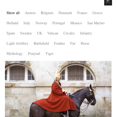
Show all
Austria
Belgium
Denmark
France
Greece
Holland
Italy
Norway
Portugal
Monaco
San Marino
Spain
Sweden
UK
Vatican
Cavalry
Infantry
Light Artillery
Battlefield
Feather
Fur
Horse
Mythology
Ponytail
Tiger