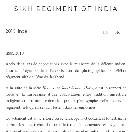
SIKH REGIMENT OF INDIA
2010, Inde
EN
FR
Inde, 2010
Après deux ans de négociations avec le ministère de la défense indien,
Charles Fréger obtient l’autorisation de photographier le célèbre
régiment sikh de l’état du Jarkhand.
À la suite de la série
Hereros
et
Short School Haka
, c’est le rapport de
force et la survenance d’une cohabitation entre tradition ancestrale
indigène et tradition coloniale que le photographe relève dans le
régiment, tels qu’ils se manifestent dans les uniformes.
Le vêtement est un territoire où se télescopent et coexistent le turban, la
barbe, les moustaches sikh avec le tartan, la cornemuse et les guêtres.
Alternent portraits en pied, en buste et gros plan, intérieur et extérieur.