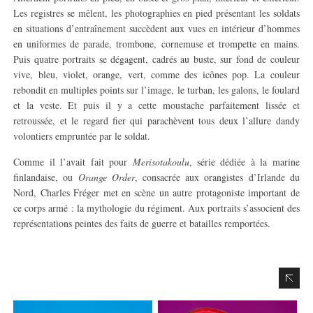
Les registres se mêlent, les photographies en pied présentant les soldats
en situations d’entraînement succèdent aux vues en intérieur d’hommes
en uniformes de parade, trombone, cornemuse et trompette en mains.
Puis quatre portraits se dégagent, cadrés au buste, sur fond de couleur
vive, bleu, violet, orange, vert, comme des icônes pop. La couleur
rebondit en multiples points sur l’image, le turban, les galons, le foulard
et la veste. Et puis il y a cette moustache parfaitement lissée et
retroussée, et le regard fier qui parachèvent tous deux l’allure dandy
volontiers empruntée par le soldat.
Comme il l’avait fait pour
Merisotakoulu
, série dédiée à la marine
finlandaise, ou
Orange Order
, consacrée aux orangistes d’Irlande du
Nord, Charles Fréger met en scène un autre protagoniste important de
ce corps armé : la mythologie du régiment. Aux portraits s’associent des
représentations peintes des faits de guerre et batailles remportées.