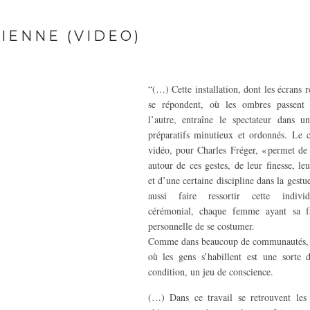
SIENNE (VIDEO)
“(…) Cette installation, dont les écrans r
se répondent, où les ombres passent
l’autre, entraîne le spectateur dans u
préparatifs minutieux et ordonnés. Le 
vidéo, pour Charles Fréger, « permet de 
autour de ces gestes, de leur finesse, le
et d’une certaine discipline dans la gestue
aussi faire ressortir cette indivi
cérémonial, chaque femme ayant sa f
personnelle de se costumer.
Comme dans beaucoup de communautés,
où les gens s’habillent est une sorte
condition, un jeu de conscience.
(…) Dans ce travail se retrouvent les 