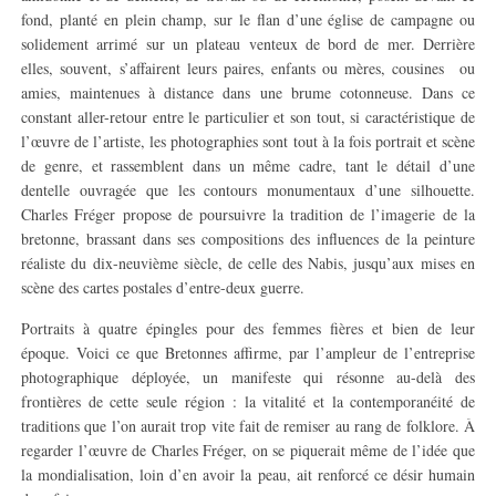
fond, planté en plein champ, sur le flan d’une église de campagne ou
solidement arrimé sur un plateau venteux de bord de mer. Derrière
elles, souvent, s’affairent leurs paires, enfants ou mères, cousines ou
amies, maintenues à distance dans une brume cotonneuse. Dans ce
constant aller-retour entre le particulier et son tout, si caractéristique de
l’œuvre de l’artiste, les photographies sont tout à la fois portrait et scène
de genre, et rassemblent dans un même cadre, tant le détail d’une
dentelle ouvragée que les contours monumentaux d’une silhouette.
Charles Fréger propose de poursuivre la tradition de l’imagerie de la
bretonne, brassant dans ses compositions des influences de la peinture
réaliste du dix-neuvième siècle, de celle des Nabis, jusqu’aux mises en
scène des cartes postales d’entre-deux guerre.
Portraits à quatre épingles pour des femmes fières et bien de leur
époque. Voici ce que Bretonnes affirme, par l’ampleur de l’entreprise
photographique déployée, un manifeste qui résonne au-delà des
frontières de cette seule région : la vitalité et la contemporanéité de
traditions que l’on aurait trop vite fait de remiser au rang de folklore. À
regarder l’œuvre de Charles Fréger, on se piquerait même de l’idée que
la mondialisation, loin d’en avoir la peau, ait renforcé ce désir humain