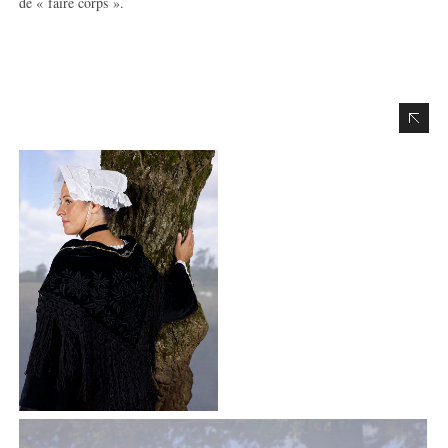
de « faire corps ».