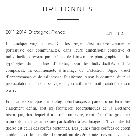
BRETONNES
2011-2014, Bretagne, France
EN
FR
En quelque vingt années, Charles Fréger s’est imposé comme le
portraitiste des communautés, dans leurs dimensions collective et
individuelle, dressant par le biais de l’inventaire photographique, des
typologies de manières d’habiter, pour les individualités qui la
composent, sa communauté d’héritage ou d’élection. Signe visuel
d’appartenance et de ralliement, l’uniforme, sinon le costume, du plus
protocolaire au plus « sauvage » , constitue le motif central de son
œuvre.
Pour ce nouvel opus, le photographe français a parcouru un territoire
clairement défini, soit les frontières géographiques de la Bretagne
historique, dans lequel il a installé un cadre, celui d’un filtre grandeur
nature donnant cette texture particulière à ces images. L’inventaire ici
dressé est celui des coiffes bretonnes. Des jeunes filles coiffées de coton
amidonné et de dentelle, de travail ou de cérémonie, posent devant ce