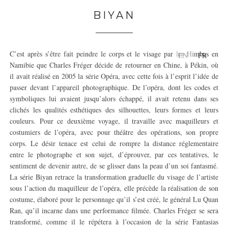
BIYAN
C’est après s’être fait peindre le corps et le visage par les Himbas en
EN
FR
Namibie que Charles Fréger décide de retourner en Chine, à Pékin, où
il avait réalisé en 2005 la série Opéra, avec cette fois à l’esprit l’idée de
passer devant l’appareil photographique. De l’opéra, dont les codes et
symboliques lui avaient jusqu’alors échappé, il avait retenu dans ses
clichés les qualités esthétiques des silhouettes, leurs formes et leurs
couleurs. Pour ce deuxième voyage, il travaille avec maquilleurs et
costumiers de l’opéra, avec pour théâtre des opérations, son propre
corps. Le désir tenace est celui de rompre la distance réglementaire
entre le photographe et son sujet, d’éprouver, par ces tentatives, le
sentiment de devenir autre, de se glisser dans la peau d’un soi fantasmé.
La série Biyan retrace la transformation graduelle du visage de l’artiste
sous l’action du maquilleur de l’opéra, elle précède la réalisation de son
costume, élaboré pour le personnage qu’il s’est créé, le général Lu Quan
Ran, qu’il incarne dans une performance filmée. Charles Fréger se sera
transformé, comme il le répétera à l’occasion de la série Fantasias