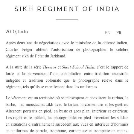
SIKH REGIMENT OF INDIA
2010, India
EN
FR
Après deux ans de négociations avec le ministère de la défense indien,
Charles Fréger obtient l’autorisation de photographier le célèbre
régiment sikh de l’état du Jarkhand.
À la suite de la série
Hereros
et
Short School Haka
, c’est le rapport de
force et la survenance d’une cohabitation entre tradition ancestrale
indigène et tradition coloniale que le photographe relève dans le
régiment, tels qu’ils se manifestent dans les uniformes.
Le vêtement est un territoire où se télescopent et coexistent le turban, la
barbe, les moustaches sikh avec le tartan, la cornemuse et les guêtres.
Alternent portraits en pied, en buste et gros plan, intérieur et extérieur.
Les registres se mêlent, les photographies en pied présentant les soldats
en situations d’entraînement succèdent aux vues en intérieur d’hommes
en uniformes de parade, trombone, cornemuse et trompette en mains.