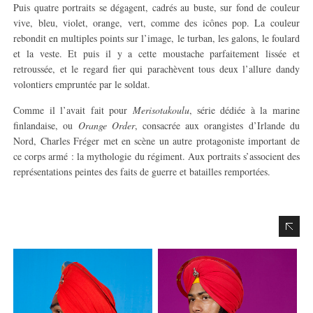
Puis quatre portraits se dégagent, cadrés au buste, sur fond de couleur
vive, bleu, violet, orange, vert, comme des icônes pop. La couleur
rebondit en multiples points sur l’image, le turban, les galons, le foulard
et la veste. Et puis il y a cette moustache parfaitement lissée et
retroussée, et le regard fier qui parachèvent tous deux l’allure dandy
volontiers empruntée par le soldat.
Comme il l’avait fait pour
Merisotakoulu
, série dédiée à la marine
finlandaise, ou
Orange Order
, consacrée aux orangistes d’Irlande du
Nord, Charles Fréger met en scène un autre protagoniste important de
ce corps armé : la mythologie du régiment. Aux portraits s’associent des
représentations peintes des faits de guerre et batailles remportées.