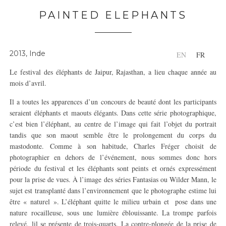
PAINTED ELEPHANTS
2013, Inde
EN
FR
Le festival des éléphants de Jaipur, Rajasthan, a lieu chaque année au
mois d’avril.
Il a toutes les apparences d’un concours de beauté dont les participants
seraient éléphants et maouts élégants. Dans cette série photographique,
c’est bien l’éléphant, au centre de l’image qui fait l’objet du portrait
tandis que son maout semble être le prolongement du corps du
mastodonte. Comme à son habitude, Charles Fréger choisit de
photographier en dehors de l’événement, nous sommes donc hors
période du festival et les éléphants sont peints et ornés expressément
pour la prise de vues. À l’image des séries Fantasias ou Wilder Mann, le
sujet est transplanté dans l’environnement que le photographe estime lui
être « naturel ». L’éléphant quitte le milieu urbain et pose dans une
nature rocailleuse, sous une lumière éblouissante. La trompe parfois
relevé, lil se présente de trois-quarts. La contre-plongée de la prise de