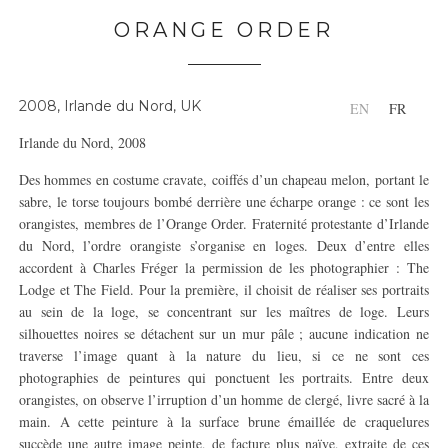
ORANGE ORDER
2008, Irlande du Nord, UK
EN
FR
Irlande du Nord, 2008
Des hommes en costume cravate, coiffés d’un chapeau melon, portant le
sabre, le torse toujours bombé derrière une écharpe orange : ce sont les
orangistes, membres de l’Orange Order. Fraternité protestante d’Irlande
du Nord, l’ordre orangiste s’organise en loges. Deux d’entre elles
accordent à Charles Fréger la permission de les photographier : The
Lodge et The Field. Pour la première, il choisit de réaliser ses portraits
au sein de la loge, se concentrant sur les maîtres de loge. Leurs
silhouettes noires se détachent sur un mur pâle ; aucune indication ne
traverse l’image quant à la nature du lieu, si ce ne sont ces
photographies de peintures qui ponctuent les portraits. Entre deux
orangistes, on observe l’irruption d’un homme de clergé, livre sacré à la
main. A cette peinture à la surface brune émaillée de craquelures
succède une autre image peinte, de facture plus naïve, extraite de ces