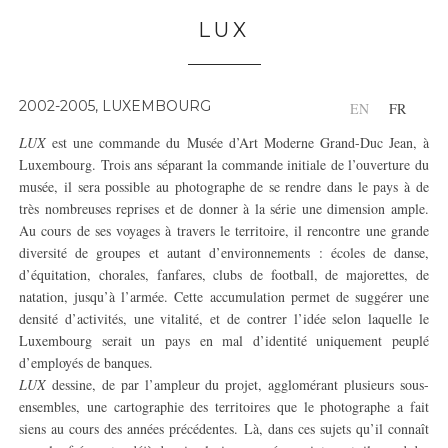
LUX
2002-2005, LUXEMBOURG
EN
FR
LUX
est une commande du Musée d’Art Moderne Grand-Duc Jean, à
Luxembourg. Trois ans séparant la commande initiale de l’ouverture du
musée, il sera possible au photographe de se rendre dans le pays à de
très nombreuses reprises et de donner à la série une dimension ample.
Au cours de ses voyages à travers le territoire, il rencontre une grande
diversité de groupes et autant d’environnements : écoles de danse,
d’équitation, chorales, fanfares, clubs de football, de majorettes, de
natation, jusqu’à l’armée. Cette accumulation permet de suggérer une
densité d’activités, une vitalité, et de contrer l’idée selon laquelle le
Luxembourg serait un pays en mal d’identité uniquement peuplé
d’employés de banques.
LUX
dessine, de par l’ampleur du projet, agglomérant plusieurs sous-
ensembles, une cartographie des territoires que le photographe a fait
siens au cours des années précédentes. Là, dans ces sujets qu’il connaît