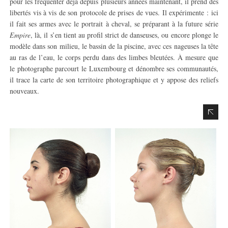
pour les fréquenter déjà depuis plusieurs années maintenant, il prend des
libertés vis à vis de son protocole de prises de vues. Il expérimente : ici
il fait ses armes avec le portrait à cheval, se préparant à la future série
Empire
, là, il s’en tient au profil strict de danseuses, ou encore plonge le
modèle dans son milieu, le bassin de la piscine, avec ces nageuses la tête
au ras de l’eau, le corps perdu dans des limbes bleutées. À mesure que
le photographe parcourt le Luxembourg et dénombre ses communautés,
il trace la carte de son territoire photographique et y appose des reliefs
nouveaux.