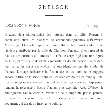
2NELSON
2003-2004, FRANCE
EN
FR
Il avait déjà photographié des lutteurs dans sa ville, Rouen. Il
connaissait aussi les planches de chronophotographies d’Eadweard
Muybridge et les polyptiques de Francis Bacon. Ici, dans le cadre d’une
résidence attribuée par la ville de Clermont-Ferrand, il entreprend de
réaliser des portraits de lutteurs à l’arrêt, le corps figé dans une figure
de lutte, parfois celle désormais interdite du double nelson. Gelés dans
leur prise, les corps enchevêtrés se succèdent, comme des études de
formes. L’image recherche la fusion des corps, comme le suggère
encore le titre de la série : deux entités accolées pour n’en faire qu’une.
Les photographies réalisées seront ensuite agencées en triptyques,
rendant la référence à Bacon d’autant plus explicite. Avec
2Nelson
, le
photographe fait le chemin inverse de celui emprunté par le peintre.
L’image de la peinture en tête, il s’ingénie à imaginer un autre
document qui aurait pu inspirer le peintre.